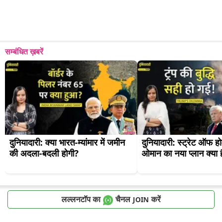
सम्बंधित ख़बरें
दुनियादारी: क्या भारत-म्यांमार में जमीन 
दुनियादारी: स्ट्रेट ऑफ हो
की अदला-बदली होगी?
ओमान का नया प्लान क्या 
लल्लनटॉप का
चैनल
करें
JOIN