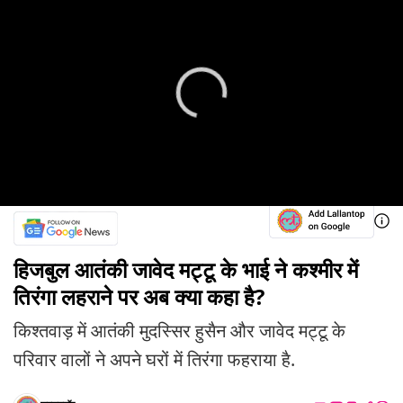
हिजबुल आतंकी जावेद मट्टू के भाई ने कश्मीर में
तिरंगा लहराने पर अब क्या कहा है?
किश्तवाड़ में आतंकी मुदस्सिर हुसैन और जावेद मट्टू के
परिवार वालों ने अपने घरों में तिरंगा फहराया है.