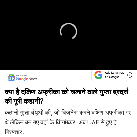
क्या है दक्षिण अफ्रीका को चलाने वाले गुप्ता ब्रदर्स
की पूरी कहानी?
कहानी गुप्ता बंधुओं की, जो बिजनेस करने दक्षिण अफ्रीका गए
थे लेकिन बन गए वहां के किंगमेकर, अब UAE से हुए हैं
गिरफ्तार.