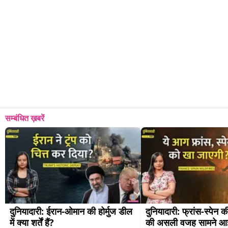
सम्बंधित ख़बरें
दुनियादारी: ईरान-ओमान की होर्मुज डील 
दुनियादारी: फ्रांस-स्पेन 
में क्या शर्तें हैं?
की असली वजह सामने आ