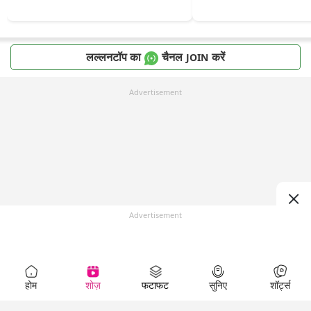
लल्लनटॉप का
चैनल
करें
JOIN
Advertisement
Advertisement
होम
शोज़
फटाफट
सुनिए
शॉर्ट्स