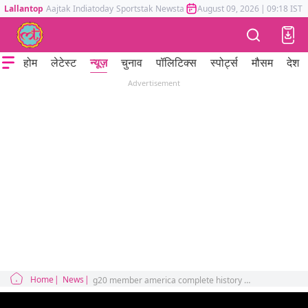
Lallantop
Aajtak
Indiatoday
Sportstak
Newstak
Mumbai Tak
August 09, 2026
Astrotak
|
09:18 IST
होम
लेटेस्ट
न्यूज़
चुनाव
पॉलिटिक्स
स्पोर्ट्स
मौसम
देश
Advertisement
Home
News
g20 member america complete history geography econnomy politics