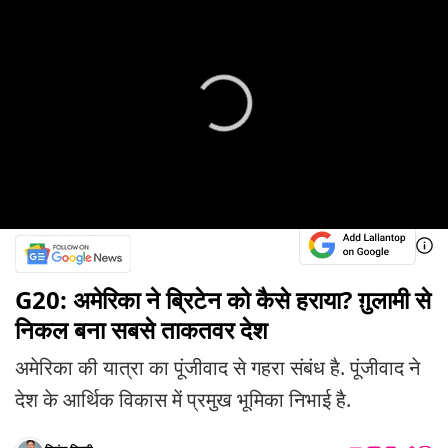
G20: अमेरिका ने ब्रिटेन को कैसे हराया? ग़ुलामी से
निकल बना सबसे ताकतवर देश
अमेरिका की यात्रा का पूंजीवाद से गहरा संबंध है. पूंजीवाद ने
देश के आर्थिक विकास में प्रमुख भूमिका निभाई है.