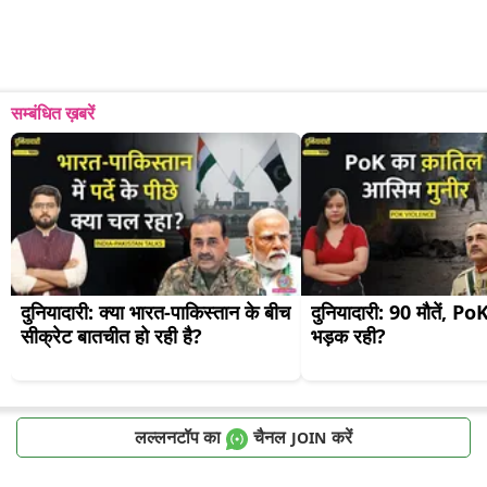
सम्बंधित ख़बरें
दुनियादारी: क्या भारत-पाकिस्तान के बीच 
दुनियादारी: 90 मौतें, PoK मे
सीक्रेट बातचीत हो रही है?
भड़क रही?
लल्लनटॉप का
चैनल
करें
JOIN