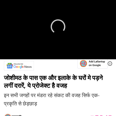
जोशीमठ के पास एक और इलाके के घरों मे पड़ने
लगीं दरारें, ये प्रोजेक्ट है वजह
इन सभी जगहों पर मंडरा रहे संकट की वजह सिर्फ एक-
प्रकृति से छेड़छाड़