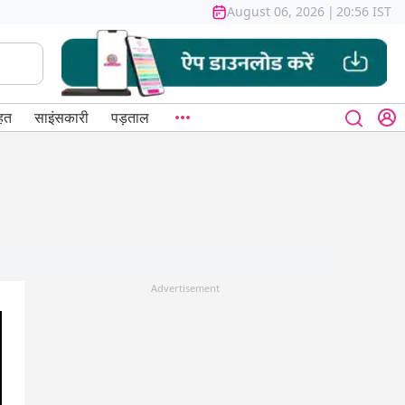
August 06, 2026
|
20:56 IST
हत
साइंसकारी
पड़ताल
Advertisement