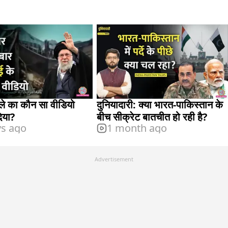
ले का कौन सा वीडियो
दुनियादारी: क्या भारत-पाकिस्तान के
िया?
बीच सीक्रेट बातचीत हो रही है?
ys ago
1 month ago
Advertisement