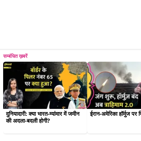
सम्बंधित ख़बरें
दुनियादारी: क्या भारत-म्यांमार में जमीन 
ईरान-अमेरिका हॉर्मुज पर 
की अदला-बदली होगी?