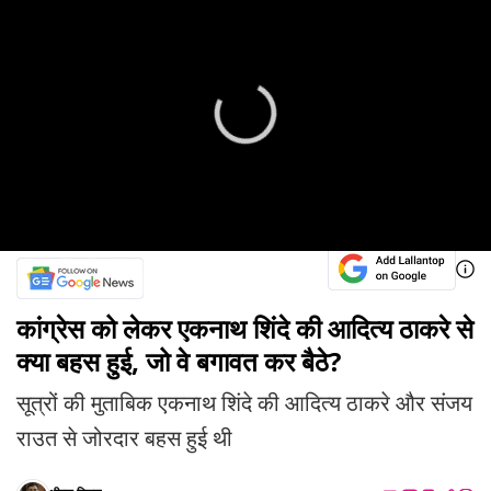
कांग्रेस को लेकर एकनाथ शिंदे की आदित्य ठाकरे से
क्या बहस हुई, जो वे बगावत कर बैठे?
सूत्रों की मुताबिक एकनाथ शिंदे की आदित्य ठाकरे और संजय
राउत से जोरदार बहस हुई थी