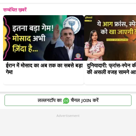
सम्बंधित ख़बरें
ईरान में मोसाद का अब तक का सबसे बड़ा 
दुनियादारी: फ्रांस-स्पेन 
गेम!
की असली वजह सामने आ
लल्लनटॉप का
चैनल
करें
JOIN
Advertisement