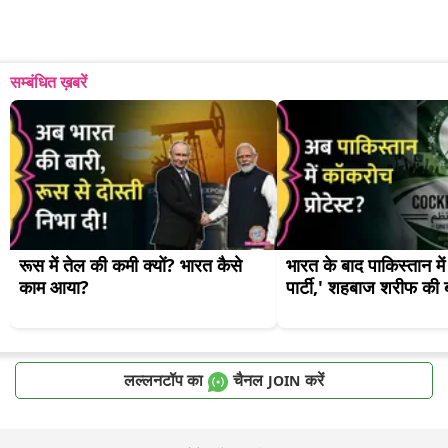
सम्बंधित ख़बरें
रूस में तेल की कमी क्यों? भारत कैसे 
भारत के बाद पाकिस्तान मे
काम आया?
पार्टी,' शहबाज शरीफ की ब
लल्लनटॉप का
चैनल
करें
JOIN