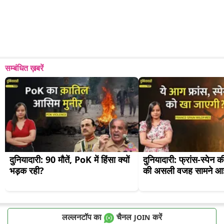
सम्बंधित ख़बरें
दुनियादारी: 90 मौतें, PoK में हिंसा क्यों 
दुनियादारी: फ्रांस-स्पेन 
भड़क रही?
की असली वजह सामने आ
लल्लनटॉप का
चैनल
करें
JOIN