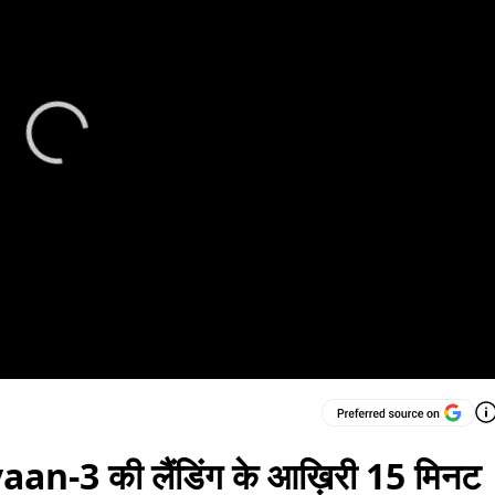
an-3 की लैंडिंग के आख़िरी 15 मिनट