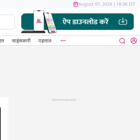
August 07, 2026
|
18:36 IST
हत
साइंसकारी
पड़ताल
Advertisement