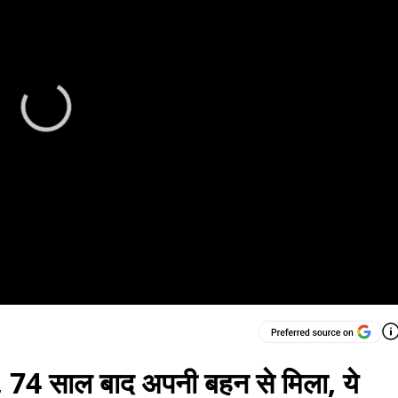
ई, 74 साल बाद अपनी बहन से मिला, ये