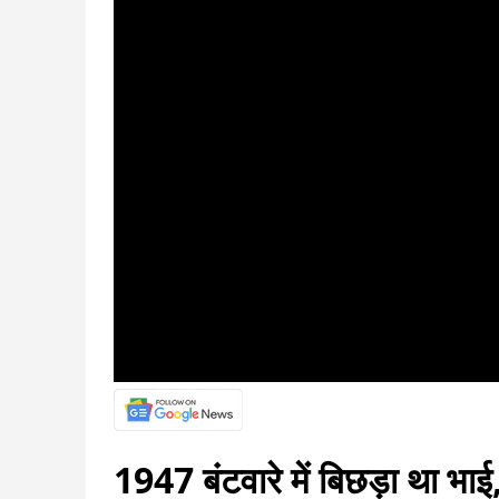
1947 बंटवारे में बिछड़ा था भा