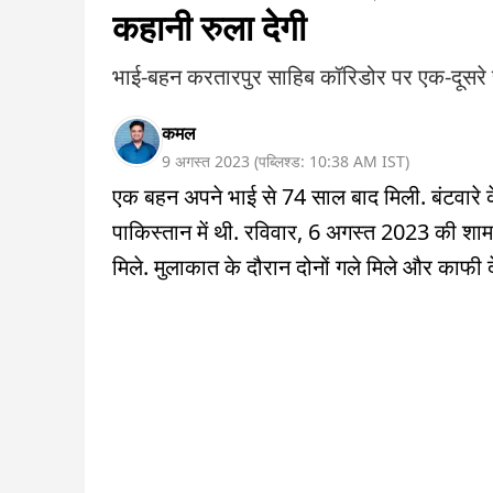
कहानी रुला देगी
भाई-बहन करतारपुर साहिब कॉरिडोर पर एक-दूसरे स
कमल
9 अगस्त 2023
(
पब्लिश्ड:
10:38 AM
IST
)
एक बहन अपने भाई से 74 साल बाद मिली. बंटवारे
पाकिस्तान में थी. रविवार, 6 अगस्त 2023 की शा
मिले. मुलाकात के दौरान दोनों गले मिले और काफी द