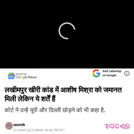
लखीमपुर खीरी कांड में आशीष मिश्रा को जमानत
मिली लेकिन ये शर्तें हैं
कोर्ट ने उन्हें यूपी और दिल्ली छोड़ने को भी कहा है.
लल्लनटॉप
25 जनवरी 2023
(
पब्लिश्ड:
06:06 PM
IST
)