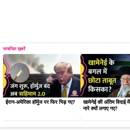
सम्बंधित ख़बरें
ईरान-अमेरिका हॉर्मुज पर फिर भिड़ गए?
खामेनेई की अंतिम विदाई मे
नारे क्यों लगाए गए?