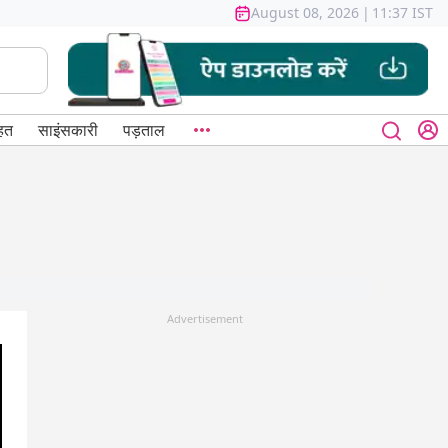
August 08, 2026
|
11:37 IST
हत
साइंसकारी
पड़ताल
Advertisement