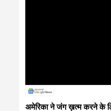
अमेरिका ने जंग ख़त्म करने के लिए