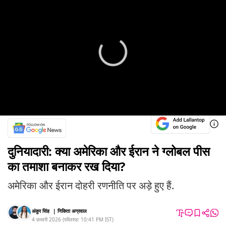
दुनियादारी: क्या अमेरिका और ईरान ने ग्लोबल पीस
का तमाशा बनाकर रख दिया?
अमेरिका और ईरान दोहरी रणनीति पर अड़े हुए हैं.
अंकुर सिंह
|
निकिता अग्रवाल
4 फ़रवरी 2026
(
पब्लिश्ड:
10:41 PM
IST
)