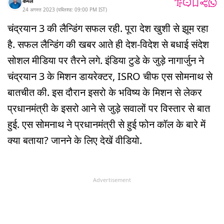
कमल
24 अगस्त 2023
(
पब्लिश्ड:
09:00 PM
IST
)
चंद्रयान 3 की लैन्डिंग सफल रही. पूरा देश खुशी से झूम रहा
है. सफल लैन्डिंग की खबर आते ही देश-विदेश से बधाई संदेश
सोशल मीडिया पर तैरने लगे. इंडिया टुडे के जुड़े नागार्जुन ने
चंद्रयान 3 के मिशन डायरेक्टर, ISRO चीफ एस सोमनाथ से
बातचीत की. इस दौरान इसरो के भविष्य के मिशन से लेकर
प्रधानमंत्री के इसरो आने से जुड़े सवालों पर विस्तार से बात
हुई. एस सोमनाथ ने प्रधानमंत्री से हुई फोन कॉल के बारे में
क्या बताया? जानने के लिए देखें वीडियो.
Advertisement