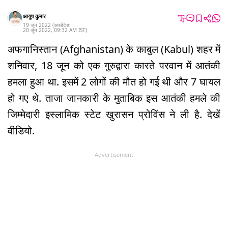
आयूष कुमार
19 जून 2022
(अपडेटेड:
20 जून 2022
,
09:32 AM
IST
)
अफगानिस्तान (Afghanistan) के काबुल (Kabul) शहर में
शनिवार, 18 जून को एक गुरुद्वारा कारते परवान में आतंकी
हमला हुआ था. इसमें 2 लोगों की मौत हो गई थी और 7 घायल
हो गए थे. ताजा जानकारी के मुताबिक इस आतंकी हमले की
जिम्मेदारी इस्लामिक स्टेट खुरासन प्रोविंस ने ली है. देखें
वीडियो.
Advertisement