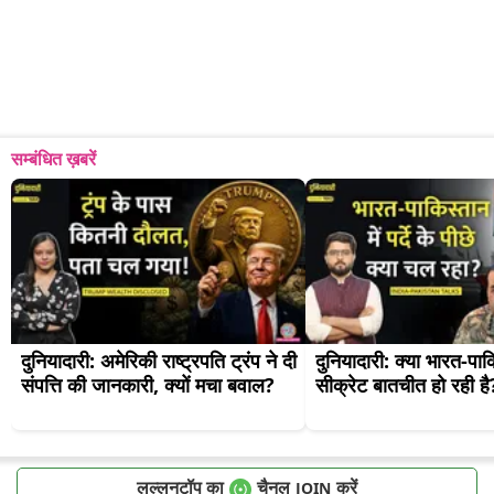
सम्बंधित ख़बरें
दुनियादारी: अमेरिकी राष्ट्रपति ट्रंप ने दी 
दुनियादारी: क्या भारत-पाक
संपत्ति की जानकारी, क्यों मचा बवाल?
सीक्रेट बातचीत हो रही है
लल्लनटॉप का
चैनल
करें
JOIN