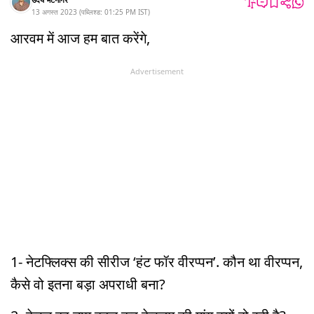
13 अगस्त 2023
(
पब्लिश्ड:
01:25 PM
IST
)
आरवम में आज हम बात करेंगे,
Advertisement
1- नेटफ्लिक्स की सीरीज ‘हंट फॉर वीरप्पन’. कौन था वीरप्पन,
कैसे वो इतना बड़ा अपराधी बना?