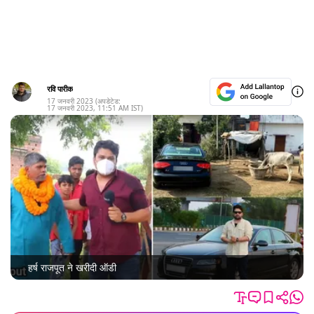
रवि पारीक
17 जनवरी 2023
(अपडेटेड:
17 जनवरी 2023
,
11:51 AM
IST)
हर्ष राजपूत ने खरीदी ऑडी