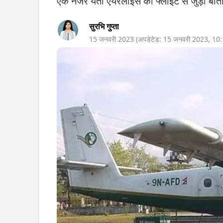
एक नजर यती एयरलाइंस की फ्लाइट से जुड़ी बीत
सुरभि गुप्ता
15 जनवरी 2023
(अपडेटेड:
15 जनवरी 2023
,
10