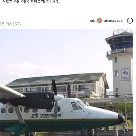
ी घटनाओं और दुर्घटनाओं पर.
:15 PM
IST)