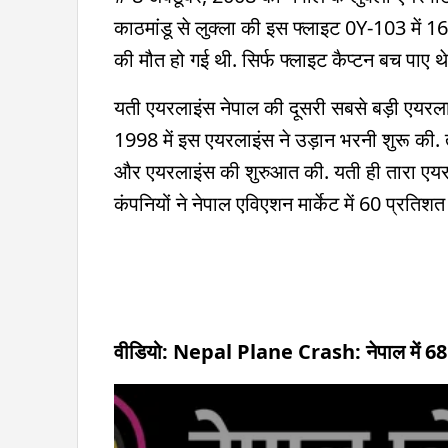
काठमांडू से लुक्ला की इस फ्लाइट 0Y-103 में 16 य
की मौत हो गई थी. सिर्फ फ्लाइट कैप्टन बच पाए थे
यती एयरलाइंस नेपाल की दूसरी सबसे बड़ी एयरलाइं
1998 में इस एयरलाइंस ने उड़ान भरनी शुरू की. तब
और एयरलाइंस की शुरुआत की. यती ही तारा एयर क
कंपनियों ने नेपाल एविएशन मार्केट में 60 प्रतिश
वीडियो: Nepal Plane Crash: नेपाल में 68 यात