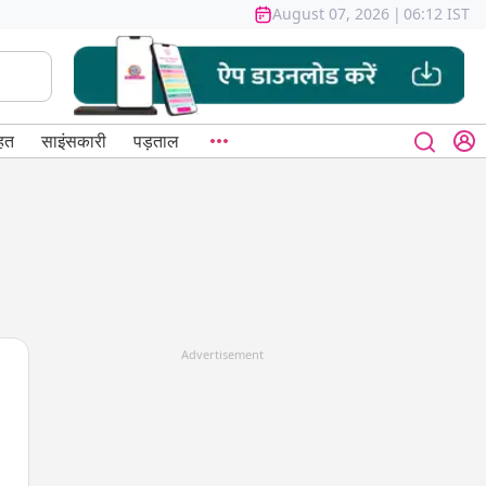
August 07, 2026
|
06:12 IST
हत
साइंसकारी
पड़ताल
Advertisement