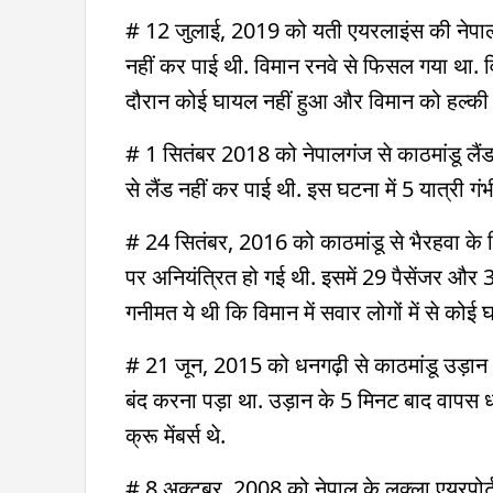
# 12 जुलाई, 2019 को यती एयरलाइंस की नेपालग
नहीं कर पाई थी. विमान रनवे से फिसल गया था. विम
दौरान कोई घायल नहीं हुआ और विमान को हल्की क्
# 1 सितंबर 2018 को नेपालगंज से काठमांडू लै
से लैंड नहीं कर पाई थी. इस घटना में 5 यात्री गं
# 24 सितंबर, 2016 को काठमांडू से भैरहवा के
पर अनियंत्रित हो गई थी. इसमें 29 पैसेंजर और 3 
गनीमत ये थी कि विमान में सवार लोगों में से कोई
# 21 जून, 2015 को धनगढ़ी से काठमांडू उड़ान
बंद करना पड़ा था. उड़ान के 5 मिनट बाद वापस ध
क्रू मेंबर्स थे.
# 8 अक्टूबर, 2008 को नेपाल के लुक्ला एयरपो