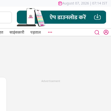
August 07, 2026
|
07:14 IST
हत
साइंसकारी
पड़ताल
Advertisement