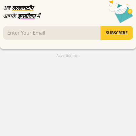
अब
लल्लनटॉप
आपके
इनबॉक्स
में
SUBSCRIBE
Advertisement