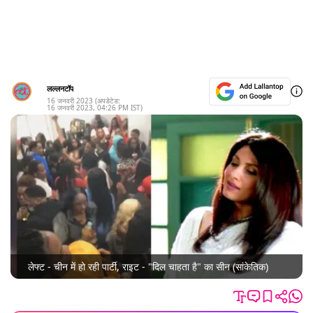
लल्लनटॉप
16 जनवरी 2023
(अपडेटेड:
16 जनवरी 2023
,
04:26 PM
IST)
लेफ्ट - चीन में हो रही पार्टी, राइट - "दिल चाहता है" का सीन (सांकेतिक)