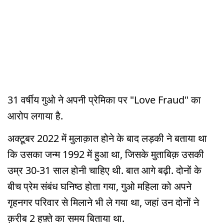
31 वर्षीय गुओ ने अपनी प्रेमिका पर "Love Fraud" का
आरोप लगाया है.
अक्टूबर 2022 में मुलाक़ात होने के बाद लड़की ने बताया था
कि उसका जन्म 1992 में हुआ था, जिसके मुताबिक़ उसकी
उम्र 30-31 साल होनी चाहिए थी. बात आगे बढ़ी. दोनों के
बीच प्रेम संबंध घनिष्ठ होता गया, गुओ महिला को अपने
गृहनगर परिवार से मिलाने भी ले गया था, जहां उन दोनों ने
क़रीब 2 हफ़्ते का समय बिताया था.