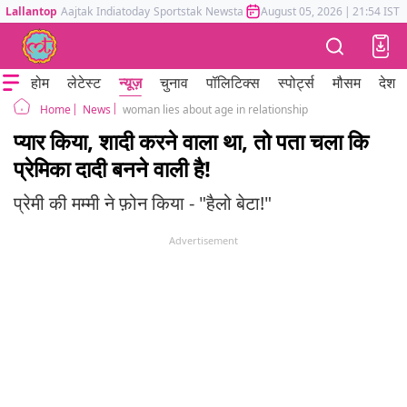
Lallantop
Aajtak
Indiatoday
Sportstak
Newstak
Mumbai Tak
August 05, 2026
Astrotak
|
21:54 IST
होम
लेटेस्ट
न्यूज़
चुनाव
पॉलिटिक्स
स्पोर्ट्स
मौसम
देश
News
woman lies about age in relationship
Home
प्यार किया, शादी करने वाला था, तो पता चला कि
प्रेमिका दादी बनने वाली है!
प्रेमी की मम्मी ने फ़ोन किया - "हैलो बेटा!"
Advertisement