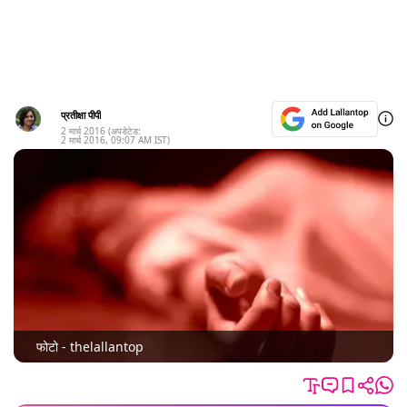
प्रतीक्षा पीपी
2 मार्च 2016
(अपडेटेड:
2 मार्च 2016
,
09:07 AM
IST)
फोटो - thelallantop