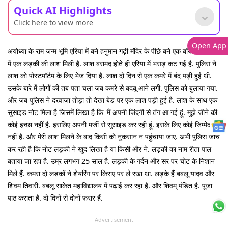
Quick AI Highlights
Click here to view more
Open App
अयोध्या के राम जन्म भूमि एरिया में बने हनुमान गढ़ी मंदिर के पीछे बने एक बॉयज हॉस्टल
में एक लड़की की लाश मिली है. लाश बरामद होते ही एरिया में भसड़ कट गई है. पुलिस ने
लाश को पोस्टमॉर्टम के लिए भेज दिया है. लाश दो दिन से एक कमरे में बंद पड़ी हुई थी.
उसके बारे में लोगों की तब पता चला जब कमरे से बदबू आने लगी. पुलिस को बुलाया गया.
और जब पुलिस ने दरवाजा तोड़ा तो देखा बेड पर एक लाश पड़ी हुई है. लाश के साथ एक
सुसाइड नोट मिला है जिसमें लिखा है कि 'मैं अपनी जिंदगी से तंग आ गई हूं. मुझे जीने की
कोई इच्छा नहीं है. इसलिए अपनी मर्जी से सुसाइड कर रही हूं. इसके लिए कोई जिम्मेदार
नहीं है. और मेरी लाश मिलने के बाद किसी को नुकसान न पहुंचाया जाए. अभी पुलिस जांच
कर रही है कि नोट लड़की ने खुद लिखा है या किसी और ने. लड़की का नाम रीता पाल
बताया जा रहा है. उम्र लगभग 25 साल है. लड़की के गर्दन और सर पर चोट के निशान
मिले हैं. कमरा दो लड़कों ने शेयरिंग पर किराए पर ले रखा था. लड़के हैं बबलू यादव और
शिवम तिवारी. बबलू साकेत महाविद्यालय में पढ़ाई कर रहा है. और शिवम् पंडित है. पूजा
पाठ कराता है. दो दिनों से दोनों फरार हैं.
Advertisement