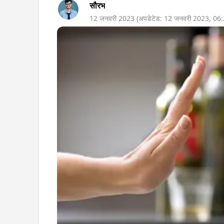
सौरभ
12 जनवरी 2023
(अपडेटेड:
12 जनवरी 2023
,
06