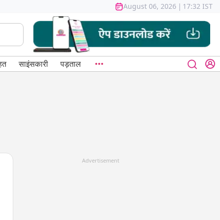
August 06, 2026
|
17:32 IST
हत
साइंसकारी
पड़ताल
Advertisement