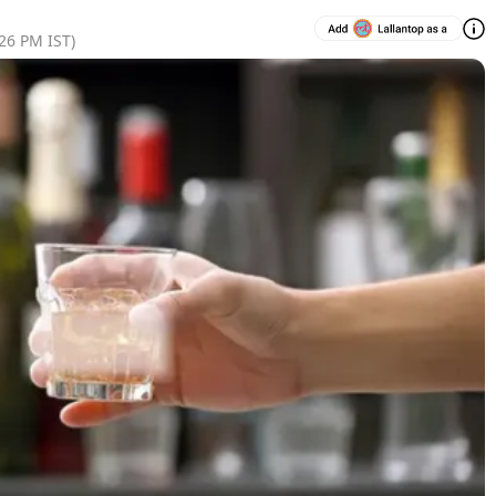
:26 PM
IST)