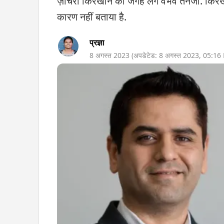
ज़ाचरी किरखोर्न की जगह लेंगे वैभव तनेजा. किर
कारण नहीं बताया है.
प्रज्ञा
8 अगस्त 2023
(अपडेटेड:
8 अगस्त 2023
,
05:16