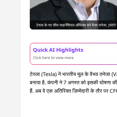
टेस्ला के नए चीफ फाइनेंशियल ऑफिसर बने वैभव तनेजा. (फोटो क्
Quick AI Highlights
Click here to view more
टेस्ला (Tesla) ने भारतीय मूल के वैभव तने
बनाया है. कंपनी ने 7 अगस्त को इसकी घोषणा क
हैं. अब वे एक अतिरिक्त ज़िम्मेदारी के तौर पर CF