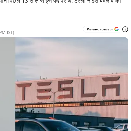
खोर्न पिछले 13 साल से इस पद पर थे. टेस्ला ने इस बदलाव का
 PM
IST)