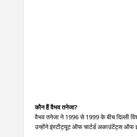
कौन हैं वैभव तनेजा?
वैभव तनेजा ने 1996 से 1999 के बीच दिल्ली विश्
उन्होंने इंस्टीट्यूट ऑफ चार्टर्ड अकाउंटेंट्स ऑफ इ