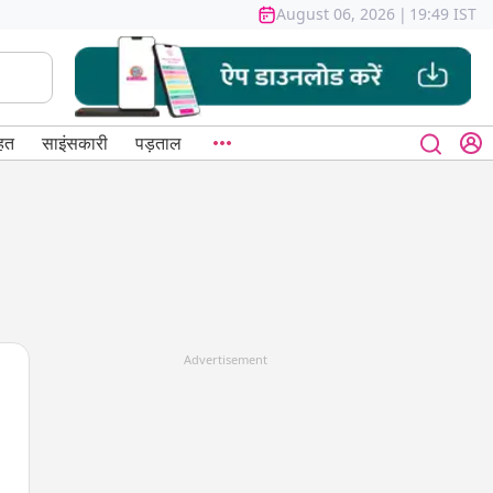
August 06, 2026
|
19:49 IST
हत
साइंसकारी
पड़ताल
Advertisement