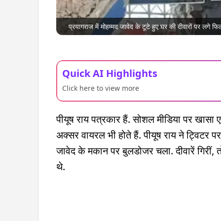
प्रयागराज में मोहम्मद जावेद के टूटे हुए घर की दीवारों पर लगे फि
Quick AI Highlights
Click here to view more
पीयूष राय पत्रकार हैं. सोशल मीडिया पर खासा ए
अक्सर वायरल भी होते हैं. पीयूष राय ने ट्विटर प
जावेद के मकान पर बुलडोजर चला. दीवारें गिरीं,
थे.