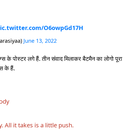
ic.twitter.com/O6owpGd17H
arasiyaa)
June 13, 2022
्स के पोस्टर लगे हैं. तीन संवाद मिलाकर बैटमैन का लोगो पूरा
स के हैं.
body
All it takes is a little push.