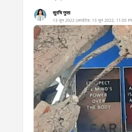
सुरभि गुप्ता
13 जून 2022
(अपडेटेड:
13 जून 2022
,
11:05 P