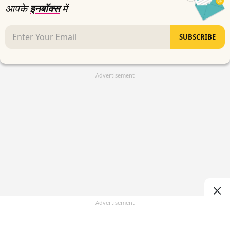
आपके
इनबॉक्स
में
SUBSCRIBE
Advertisement
Advertisement
(
)