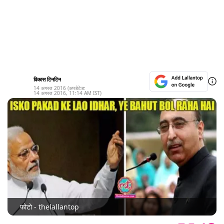
विकास टिनटिन
14 अगस्त 2016
(अपडेटेड:
14 अगस्त 2016
,
11:14 AM
IST)
फोटो - thelallantop