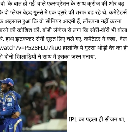
 वो 'के बात हो गई' वाले एक्सप्रेशन के साथ क्रीज की ओर बढ़
दो प्लेयर बेहद गुस्से में एक दूसरे की तरफ बढ़ रहे थे. कमेंटेटर्स
अहसास हुआ कि वो सीनियर आदमी हैं, लौंडपना नहीं करना
ंत करने की कोशिश की. बॉडी लैंग्वेज से लगा कि सॉरी-वॉरी भी बोला
ें थे. हाथ झटककर रोनी सूरत लिए चले गए. कमेंटेटर ने कहा, 'वेल
ch?v=P528FLU7ku0 हालांकि ये गुस्सा थोड़ी देर का ही
दोनों खिलाड़ियों ने साथ में इसका जश्न मनाया.
IPL का पहला ही सीजन था,