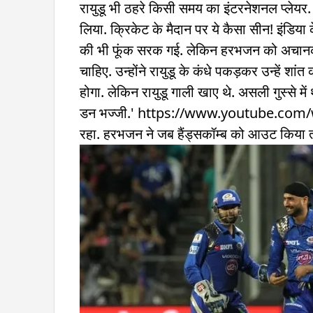
रायुडू भी ठहरे किसी समय का इंटरनेशनल प्लेयर.
लिया. क्रिकेट के मैदान पर ये कैसा सीन! इंडिया के 
की भी फूंक सरक गई. लेकिन हरभजन को अचानक 
चाहिए. उन्होंने रायुडू के कंधे पकड़कर उन्हें शा
होगा. लेकिन रायुडू गाली खाए थे. असली गुस्से म
डन भज्जी.' https://www.youtube.com/wat
रहा. हरभजन ने जब हैंड्सकॉम्ब को आउट किया तो 