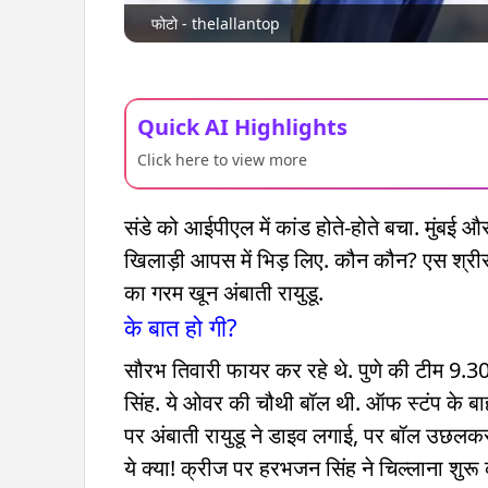
फोटो - thelallantop
Quick AI Highlights
Click here to view more
संडे को आईपीएल में कांड होते-होते बचा. मुंबई और
खिलाड़ी आपस में भिड़ लिए. कौन कौन? एस श्री
का गरम खून अंबाती रायुडू.
के बात हो गी?
सौरभ तिवारी फायर कर रहे थे. पुणे की टीम 9.3
सिंह. ये ओवर की चौथी बॉल थी. ऑफ स्टंप के ब
पर अंबाती रायुडू ने डाइव लगाई, पर बॉल उछलकर 
ये क्या! क्रीज पर हरभजन सिंह ने चिल्लाना शुरू