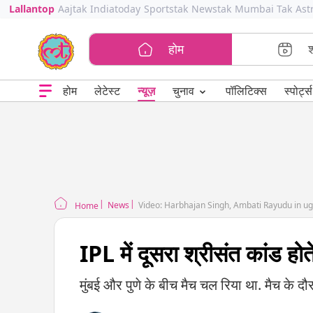
Lallantop
Aajtak
Indiatoday
Sportstak
Newstak
Mumbai Tak
Ast
होम
⌄
चुनाव
होम
लेटेस्ट
न्यूज़
पॉलिटिक्स
स्पोर्ट्स
News
Video: Harbhajan Singh, Ambati Rayudu in ug
Home
IPL में दूसरा श्रीसंत कांड होत
मुंबई और पुणे के बीच मैच चल रिया था. मैच के द