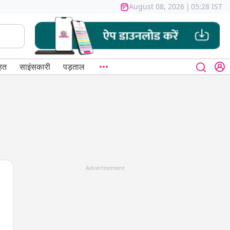
August 08, 2026
|
05:28 IST
हत
साइंसकारी
पड़ताल
Advertisement