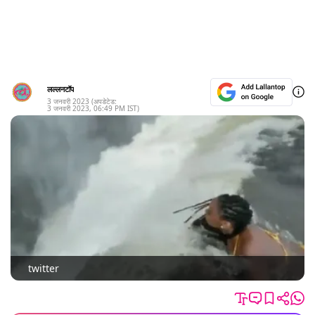
लल्लनटॉप
3 जनवरी 2023
(अपडेटेड:
3 जनवरी 2023
,
06:49 PM
IST)
twitter