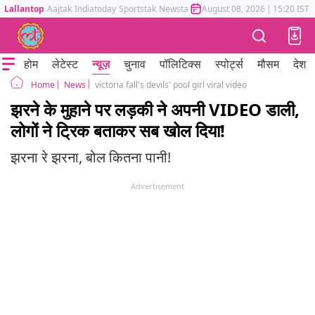
Lallantop
Aajtak
Indiatoday
Sportstak
Newstak
Mumbai Tak
August 08, 2026
Astrotak
|
15:20 IST
होम
लेटेस्ट
न्यूज़
चुनाव
पॉलिटिक्स
स्पोर्ट्स
मौसम
देश
News
victoria fall's devils' pool girl viral video
Home
झरने के मुहाने पर लड़की ने अपनी VIDEO डाली,
लोगों ने ट्रिक बताकर सब खोल दिया!
झरना रे झरना, बोल कितना पानी!
Advertisement