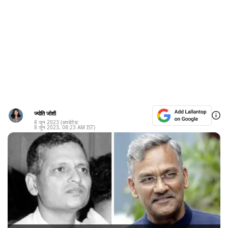
ज्योति जोशी
8 जून 2023
(अपडेटेड:
8 जून 2023
,
08:23 AM
IST)