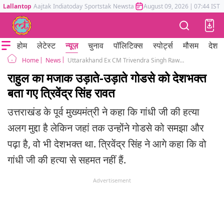
Lallantop
Aajtak
Indiatoday
Sportstak
Newstak
Mumbai Tak
August 09, 2026
Astrotak
|
07:44 IST
होम
लेटेस्ट
न्यूज़
चुनाव
पॉलिटिक्स
स्पोर्ट्स
मौसम
देश
News
Uttarakhand Ex CM Trivendra Singh Rawat Nathuram Godse Rahul Gandhi
Home
राहुल का मजाक उड़ाते-उड़ाते गोडसे को देशभक्त
बता गए त्रिवेंद्र सिंह रावत
उत्तराखंड के पूर्व मुख्यमंत्री ने कहा कि गांधी जी की हत्या
अलग मुद्दा है लेकिन जहां तक ​​उन्होंने गोडसे को समझा और
पढ़ा है, वो भी देशभक्त था. त्रिवेंद्र सिंह ने आगे कहा कि वो
गांधी जी की हत्या से सहमत नहीं हैं.
Advertisement