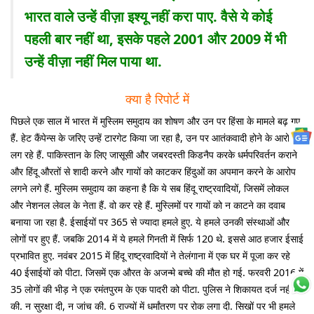
भारत वाले उन्हें वीज़ा इश्यू नहीं करा पाए. वैसे ये कोई
पहली बार नहीं था, इसके पहले 2001 और 2009 में भी
उन्हें वीज़ा नहीं मिल पाया था.
क्या है रिपोर्ट में
पिछले एक साल में भारत में मुस्लिम समुदाय का शोषण और उन पर हिंसा के मामले बढ़ गए
हैं. हेट कैंपेन्स के जरिए उन्हें टारगेट किया जा रहा है, उन पर आतंकवादी होने के आरोप
लग रहे हैं. पाकिस्तान के लिए जासूसी और जबरदस्ती किडनैप करके धर्मपरिवर्तन कराने
और हिंदू औरतों से शादी करने और गायों को काटकर हिंदुओं का अपमान करने के आरोप
लगने लगे हैं. मुस्लिम समुदाय का कहना है कि ये सब हिंदू राष्ट्रवादियों, जिसमें लोकल
और नेशनल लेवल के नेता हैं. वो कर रहे हैं. मुस्लिमों पर गायों को न काटने का दवाब
बनाया जा रहा है. ईसाईयों पर 365 से ज्यादा हमले हुए. ये हमले उनकी संस्थाओं और
लोगों पर हुए हैं. जबकि 2014 में ये हमले गिनती में सिर्फ 120 थे. इससे आठ हजार ईसाई
प्रभावित हुए. नवंबर 2015 में हिंदू राष्ट्रवादियों ने तेलंगाना में एक घर में पूजा कर रहे
40 ईसाईयों को पीटा. जिसमें एक औरत के अजन्मे बच्चे की मौत हो गई. फरवरी 2016 में
35 लोगों की भीड़ ने एक रमंतपुरम के एक पादरी को पीटा. पुलिस ने शिकायत दर्ज नहीं
की. न सुरक्षा दी, न जांच की. 6 राज्यों में धर्मांतरण पर रोक लगा दी. सिखों पर भी हमले