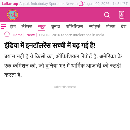
Lallantop
Aajtak
Indiatoday
Sportstak
Newstak
Mumbai Tak
August 09, 2026
Astrotak
|
14:34 IST
होम
लेटेस्ट
न्यूज़
चुनाव
पॉलिटिक्स
स्पोर्ट्स
मौसम
देश
News
USCIRF 2016 report: Intolerance in India rose in 2015
Home
इंडिया में इनटॉलरेंस सच्ची में बढ़ गई है!
बयान नहीं है ये किसी का, ऑफिशियल रिपोर्ट है. अमेरिका के
एक कमिशन की, जो दुनिया भर में धार्मिक आजादी को स्टडी
करता है.
Advertisement