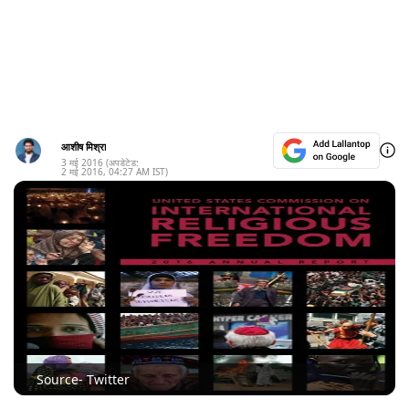
आशीष मिश्रा
3 मई 2016
(अपडेटेड:
2 मई 2016
,
04:27 AM
IST)
Source- Twitter