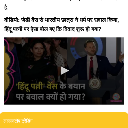
है.
वीडियो: जेडी वेंस से भारतीय छात्रा ने धर्म पर सवाल किया,
हिंदू पत्नी पर ऐसा बोल गए कि विवाद शुरू हो गया?
0
seconds
of
लल्लनटॉप ट्रेंडिंग
0
seconds