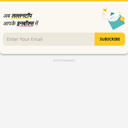
अब
लल्लनटॉप
आपके
इनबॉक्स
में
SUBSCRIBE
Advertisement