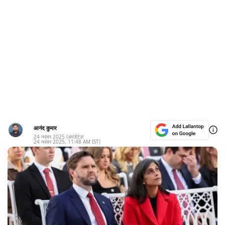
आनंद कुमार
24 नवंबर 2025
(अपडेटेड:
24 नवंबर 2025
,
11:48 AM
IST)