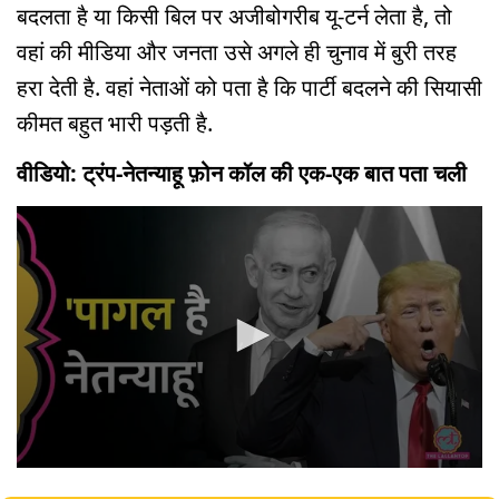
बदलता है या किसी बिल पर अजीबोगरीब यू-टर्न लेता है, तो
वहां की मीडिया और जनता उसे अगले ही चुनाव में बुरी तरह
हरा देती है. वहां नेताओं को पता है कि पार्टी बदलने की सियासी
कीमत बहुत भारी पड़ती है.
वीडियो: ट्रंप-नेतन्याहू फ़ोन कॉल की एक-एक बात पता चली
0
seconds