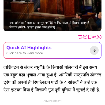
क्या अमेरिका में दलबदल कानून नहीं है? जानिए भारत से कितना अलग है
सिस्टम (फोटो- व्हाइट हाउस एक्स हैंडल)
Quick AI Highlights
Click here to view more
वाशिंगटन से लेकर न्यूयॉर्क के सियासी गलियारों में इस समय
एक बहुत बड़ा भूचाल आया हुआ है. अमेरिकी राष्ट्रपति डॉनल्ड
ट्रंप की अपनी ही रिपब्लिकन पार्टी के 4 सांसदों ने उन्हें एक
ऐसा झटका दिया है जिसकी गूंज पूरी दुनिया में सुनाई दे रही है.
Advertisement