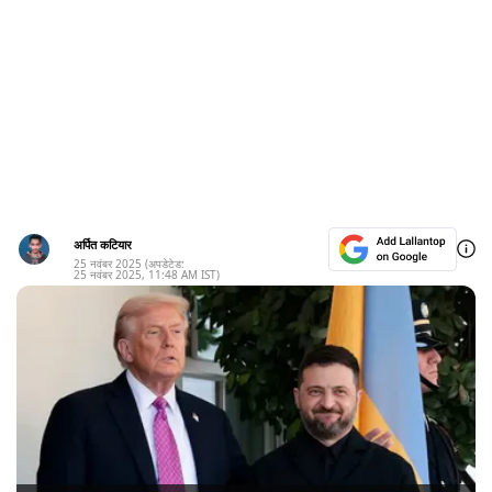
अर्पित कटियार
25 नवंबर 2025
(अपडेटेड:
25 नवंबर 2025
,
11:48 AM
IST)