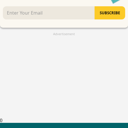
SUBSCRIBE
Advertisement
(
)