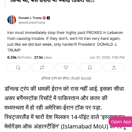
डॉनल्ड ट्रंप का पोस्ट. (Truth Social)
डॉनल्ड ट्रंप की धमकी ईरान को रास नहीं आई. इसका सीधा
असर बर्गेनस्टॉक रिसॉर्ट में पाकिस्तान और कतर की
मध्यस्थता में हो रही अमेरिका-ईरान टॉक पर पड़ा.
स्विट्जरलैंड में चारों देश मिलकर 14-पॉइंट वाले 'इस्लामाबाद
Open App
मेमोरेंडम ऑफ अंडरस्टैंडिंग' (Islamabad MoU) को लागू