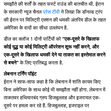
समझौते की शर्तों के तहत फर्स्ट राउंड की बातचीत थी. ईरान
के सरकारी न्यूज चैनल
प्रेस टीवी
ने लिखा कि डॉनल्ड ट्रंप
की ईरान पर मिलिट्री एक्शन की धमकी अंतरिम डील के तहत
अमेरिका के वादों का सीधा उल्लंघन है.
डील का क्लॉज 1 दोनों पार्टियों को
"एक-दूसरे के खिलाफ
कोई युद्ध या कोई मिलिट्री ऑपरेशन शुरू नहीं करने, और
एक-दूसरे के खिलाफ धमकी देने या ताकत का इस्तेमाल करने
से बचने"
के लिए प्रतिबद्ध करता है.
लेबनान टर्निंग पॉइंट
ईरान ने साफ-साफ कहा है कि लेबनान में शांति कायम किए
बिना अमेरिका के साथ कोई भी समझौता नहीं होगा. लेबनान में
ताकतवर हथियारबंद ग्रुप हिजबुल्लाह और इजरायल एक-
दूसरे पर हमला कर रहे हैं. हिजबुल्लाह, इजराइल पर