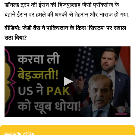
डॉनल्ड ट्रंप की ईरान की हिजबुल्लाह जैसी प्रॉक्सीज के
बहाने ईरान पर हमले की धमकी से तेहरान और नाराज हो गया.
वीडियो: जेडी वेंस ने पाकिस्तान के किस 'सिस्टम' पर सवाल
उठा दिया?
0
seconds
of
लल्लनटॉप ट्रेंडिंग
3