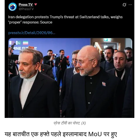
प्रेस टीवी का पोस्ट. (X)
यह बातचीत एक हफ्ते पहले इस्लामाबाद MoU पर हुए