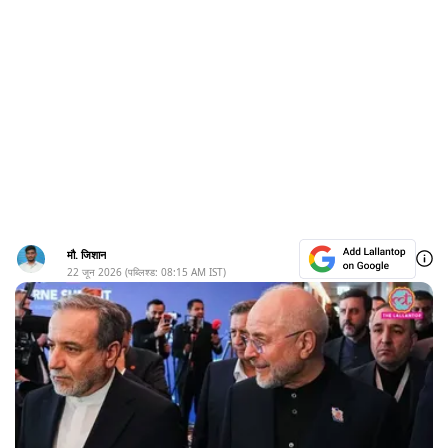
मौ. जिशान
22 जून 2026
(पब्लिश्ड:
08:15 AM
IST)