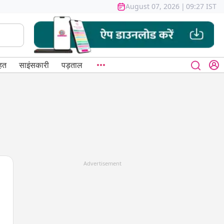
August 07, 2026
|
09:27 IST
हत
साइंसकारी
पड़ताल
Advertisement