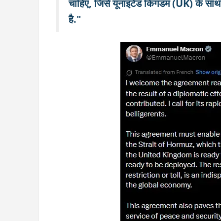
चाहिए, जिसे यूनाइटेड किंगडम (UK) के साथ 
है."