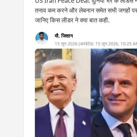
US Iran Peace Deal: दुनिया भर के लीडर्स ने 
तनाव कम करने और लेबनान समेत सभी जगहों पर ज
जानिए किस लीडर ने क्या बात कही.
मौ. जिशान
15 जून 2026
(अपडेटेड:
15 जून 2026
,
10:25 