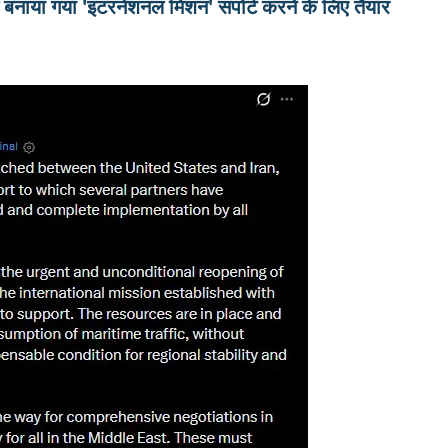
बनाया गया 'इंटरनेशनल मिशन' सपोर्ट करने के लिए तैयार