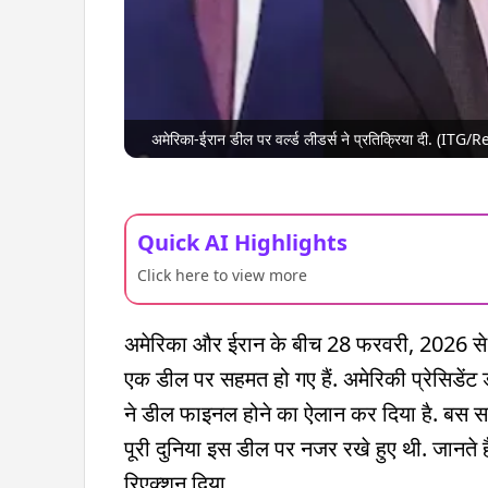
अमेरिका-ईरान डील पर वर्ल्ड लीडर्स ने प्रतिक्रिया दी. (ITG/
Quick AI Highlights
Click here to view more
अमेरिका और ईरान के बीच 28 फरवरी, 2026 से चल
एक डील पर सहमत हो गए हैं. अमेरिकी प्रेसिडेंट
ने डील फाइनल होने का ऐलान कर दिया है. बस साइन
पूरी दुनिया इस डील पर नजर रखे हुए थी. जानते ह
रिएक्शन दिया.