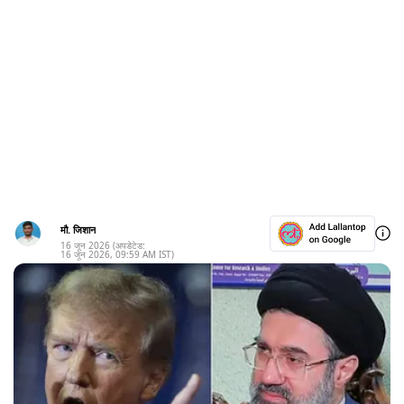
मौ. जिशान
16 जून 2026
(अपडेटेड:
16 जून 2026
,
09:59 AM
IST)