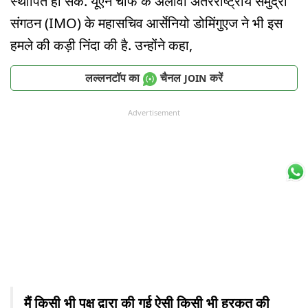
स्थापित हो सके. यूएन चीफ के अलावा अंतरराष्ट्रीय समुद्री
संगठन (IMO) के महासचिव आर्सेनियो डोमिंगुएज ने भी इस
हमले की कड़ी निंदा की है. उन्होंने कहा,
लल्लनटॉप का
चैनल
करें
JOIN
Advertisement
मैं किसी भी पक्ष द्वारा की गई ऐसी किसी भी हरकत की