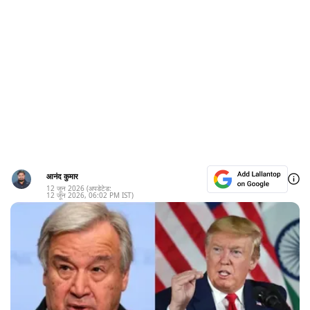
आनंद कुमार
12 जून 2026
(अपडेटेड:
12 जून 2026
,
06:02 PM
IST)