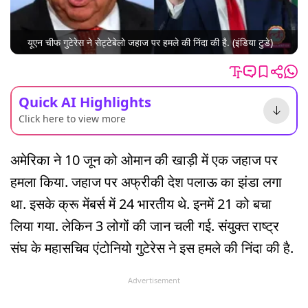
यूएन चीफ गुटेरेस ने सेट्टेबेलो जहाज पर हमले की निंदा की है. (इंडिया टुडे)
Quick AI Highlights
Click here to view more
अमेरिका ने 10 जून को ओमान की खाड़ी में एक जहाज पर
हमला किया. जहाज पर अफ्रीकी देश पलाऊ का झंडा लगा
था. इसके क्रू मेंबर्स में 24 भारतीय थे. इनमें 21 को बचा
लिया गया. लेकिन 3 लोगों की जान चली गई. संयुक्त राष्ट्र
संघ के महासचिव एंटोनियो गुटेरेस ने इस हमले की निंदा की है.
Advertisement