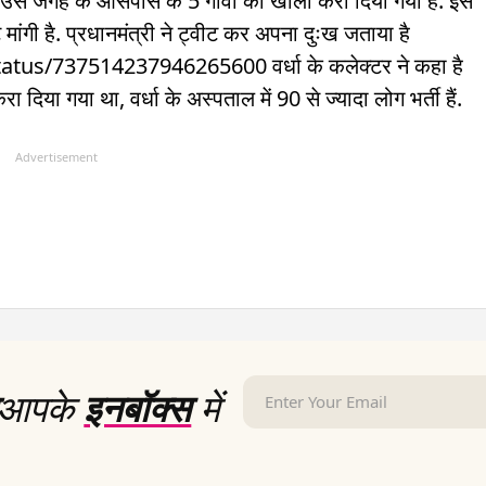
. उस जगह के आसपास के 5 गांवों को खाली करा दिया गया है. इस
ोर्ट मांगी है. प्रधानमंत्री ने ट्वीट कर अपना दुःख जताया है
us/737514237946265600 वर्धा के कलेक्टर ने कहा है
 दिया गया था, वर्धा के अस्पताल में 90 से ज्यादा लोग भर्ती हैं.
Advertisement
आपके
इनबॉक्स
में