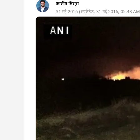
आशीष मिश्रा
31 मई 2016
(अपडेटेड:
31 मई 2016
,
05:43 AM