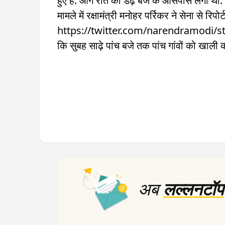
हुए हैं. आग रात को डेढ़ बजे के आसपास लगी थी
मामले में रक्षामंत्री मनोहर पर्रिकर ने सेना से रिप
https://twitter.com/narendramodi/stat
कि सुबह साढ़े पांच बजे तक पांच गांवों को खाली करा
अब
लल्लनटॉप