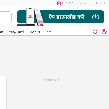
August 08, 2026
|
08:10 IST
हत
साइंसकारी
पड़ताल
Advertisement