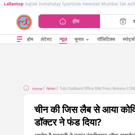
Lallantop
Aajtak
Indiatoday
Sportstak
Newstak
Mumbai Tak
Ast
होम
⌄
चुनाव
होम
लेटेस्ट
न्यूज़
पॉलिटिक्स
स्पोर्ट्स
News
Tulsi Gabbard Office DNI Press Release COV
Home
चीन की जिस लैब से आया कोविड,
डॉक्टर ने फंड दिया?