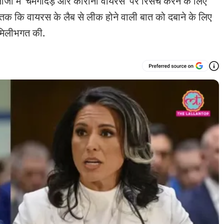
ॉजी में ‘चमगादड़ और कोरोना वायरस’ पर रिसर्च करने के लिए
ां तक कि वायरस के लैब से लीक होने वाली बात को दबाने के लिए
 मिलीभगत की.