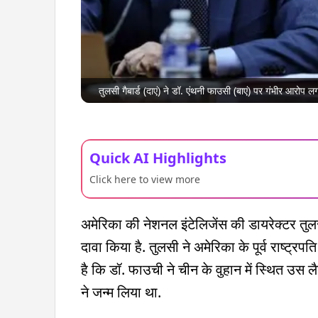
तुलसी गैबार्ड (दाएं) ने डॉ. एंथनी फाउसी (बाएं) पर गंभीर आरोप लग
Quick AI Highlights
Click here to view more
अमेरिका की नेशनल इंटेलिजेंस की डायरेक्टर त
दावा किया है. तुलसी ने अमेरिका के पूर्व राष्ट
है कि डॉ. फाउची ने चीन के वुहान में स्थित उस
ने जन्म लिया था.