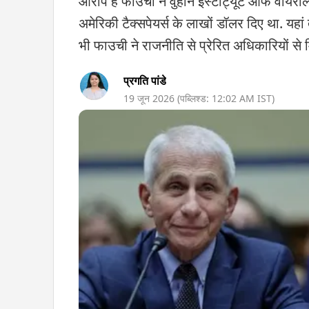
आरोप है फाउची ने वुहान इंस्टीट्यूट ऑफ वायरोल
अमेरिकी टैक्सपेयर्स के लाखों डॉलर दिए था. यह
भी फाउची ने राजनीति से प्रेरित अधिकारियों से
प्रगति पांडे
19 जून 2026
(पब्लिश्ड:
12:02 AM
IST)