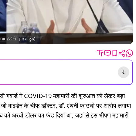
ाया. (फोटो- इंडिया टुडे)
ुलसी गबार्ड ने COVID-19 महामारी की शुरुआत को लेकर बड़ा
्रपति जो बाइडेन के चीफ डॉक्टर, डॉ. एंथनी फाउची पर आरोप लगाया
 लैब को अरबों डॉलर का फंड दिया था, जहां से इस भीषण महामारी