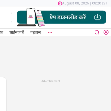
August 08, 2026
|
08:20 IST
हत
साइंसकारी
पड़ताल
Advertisement