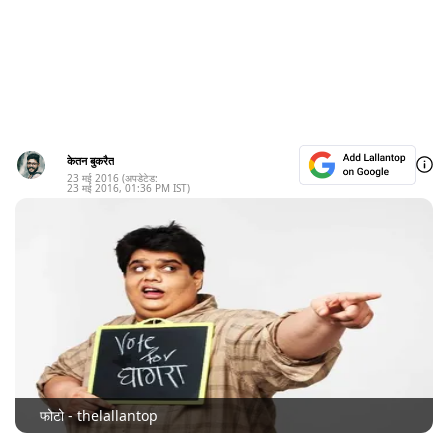
केतन बुकरैत
23 मई 2016
(अपडेटेड:
23 मई 2016
,
01:36 PM
IST)
फोटो - thelallantop