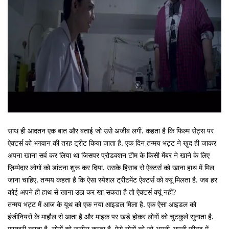
साथ ही आदतन एक बात और बताई जो उसे अजीब लगी. कहता है कि फिल्म सेट्स पर
ऐक्टर्स को भगवान की तरह ट्रीट किया जाता है. एक दिन तन्मय भट्ट ने खुद ही जाकर
अपना खाना सर्व कर लिया था जिसपर प्रोडक्शन टीम के किसी मेंबर ने खाने के लिए
ज़िम्मेदार लोगों को डांटना शुरू कर दिया. उसके हिसाब से ऐक्टर्स को खाना हाथ में मिल
जाना चाहिए. तन्मय कहता है कि ऐसा स्पेशल ट्रीटमेंट ऐक्टर्स को क्यूं मिलता है. जब हर
कोई अपने ही हाथ से खाना उठा कर खा सकता है तो ऐक्टर्स क्यूं नहीं?
तन्मय भट्ट में आज के यूथ को एक नया आइडल मिला है. एक ऐसा आइडल को
इंजीनियरों के माहौल से आता है और माइक पर खड़े होकर लोगों को चुटकुले सुनाता है.
मसखरी करता है. लोगों को ज़लील करता है. ऐसे लोगों को जो अपनी-अपनी फ़ील्ड में