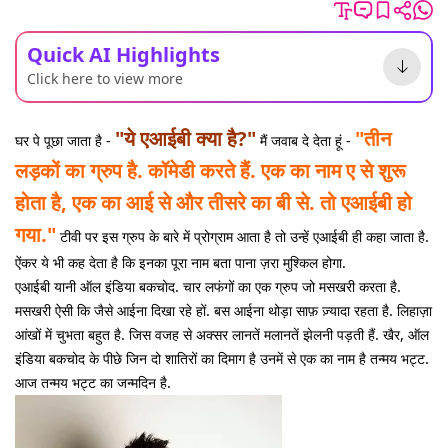
Quick AI Highlights
Click here to view more
"ये एआईबी क्या है?"
"तीन
घर पे पूछा जाता है -
मैं जवाब दे देता हूं -
लड़कों का ग्रुप है. कॉमेडी करते हैं. एक का नाम ए से शुरू
होता है, एक का आई से और तीसरे का बी से. तो एआईबी हो
गया."
टीवी पर इस ग्रुप के बारे में प्रोग्राम आता है तो उन्हें एआईबी ही कहा जाता है.
ऐंकर ये भी कह देता है कि इनका पूरा नाम बता पाना ज़रा मुश्किल होगा.
एआईबी यानी ऑल इंडिया बकचोद. चार लफंगों का एक ग्रुप जो मसखरी करता है.
मसखरी ऐसी कि जैसे आईना दिखा रहे हों. बस आईना थोड़ा साफ़ ज़्यादा रहता है. लिहाज़ा
आंखों में चुभता बहुत है. जिस वजह से अक्सर लानतें मलानतें झेलनी पड़ती हैं. खैर, ऑल
इंडिया बकचोद के पीछे जिन दो शातिरों का दिमाग है उनमें से एक का नाम है तन्मय भट्ट.
आज तन्मय भट्ट का जन्मदिन है.