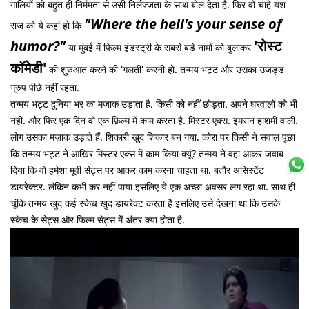
गालियों को बहुत ही निर्ममता से उसी निर्लज्जता के साथ बोल देता है. फिर वो चाहे यश
"Where the hell's your sense of
राज को ये कहां हो कि
humor?"
'रोस्ट
या मुंबई में फिल्म इंडस्ट्री के सबसे बड़े नामों को बुलाकर
कॉमेडी'
की शुरुआत करने की 'गलती' करनी हो. तन्मय भट्ट और उसका उजड्ड
ग्रुप पीछे नहीं रहता.
तन्मय भट्ट दुनिया भर का मज़ाक उड़ाता है. किसी को नहीं छोड़ता. अपने घरवालों को भी
नहीं. और फिर एक दिन वो एक फ़िल्म में काम करता है. मिस्टर एक्स. इमरान हाशमी वाली.
लोग उसका मज़ाक उड़ाते हैं. शिकारी खुद शिकार बन गया. कोरा पर किसी ने सवाल पूछा
कि तन्मय भट्ट ने आखिर मिस्टर एक्स में काम किया क्यूं? तन्मय ने वहां आकर जवाब
दिया कि वो हमेशा मूवी सेट्स पर आकर काम करना चाहता था. बतौर असिस्टेंट
डायरेक्टर. लेकिन कभी कर नहीं पाया इसलिए ये एक अच्छा अवसर लग रहा था. साथ ही
चूंकि तन्मय खुद कई स्केच खुद डायरेक्ट करता है इसलिए उसे देखना था कि उसके
स्केच के सेट्स और फिल्म सेट्स में अंतर क्या होता है.