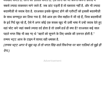
सबसे ज़्यादा ताकतवर माने जाते हैं. जब डांट पड़ती है तो घबराता नहीं है. और भी ज़्यादा
बदतमीज़ी से जवाब देता है. दरअसल इसके मुंहफट होने की प्रॉपर्टी को इसकी बदतमीज़ी
के साथ कन्फ्यूज़ कर लिया गया है. वैसे आज हम जैस माहौल में जी रहे हैं, जिस बदतमीजों
के इर्द गिर्द घूम रहे हैं, ऐसे में अगर कोई एक शख्स खुद भी उसी भाषा में उन्हें जवाब देते हुए
वहां चोट करे जहां सबसे ज़्यादा दर्द होता है तो उसमें हर्ज़ ही क्या है? दरअसल कई साल
पहले भगत सिंह भी कह गए थे "बहरों को सुनाने के लिए धमाके की ज़रुरत होती है."
तन्मय भट्ट आज के टाइम में शायद वही धमाका है.
(तन्मय भट्ट अगर ये खुद पढ़ ले तो भगत सिंह वाले रिफरेन्स पर चार गालियां तो मुझे ही
देगा.)
Advertisement