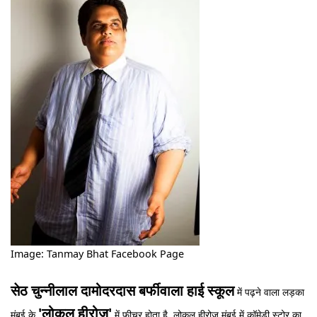
Image: Tanmay Bhat Facebook Page
सेठ चुन्नीलाल दामोदरदास बर्फीवाला हाई स्कूल
में पढ़ने वाला लड़का
'लोकल हीरोज़'
मुंबई के
में फ़ीचर होता है. लोकल हीरोज़ मुंबई में कॉमेडी स्टोर का