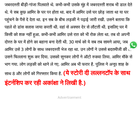
जबरदस्ती बीड़ी-गांजा पिलवाते थे. कभी-कभी उसके मुंह में जबरदस्ती शराब भी डाल देते
थे. ये सब कुछ आमिर के घर पर होता था. बाद में आमिर उसे घर छोड़ जाता था या घर
पहुंचने के पैसे दे देता था. इन सब के बीच लड़की ने पढ़ाई जारी रखी. उसने बताया कि
पहले वो डांस क्लास जाया करती थी. वहां से अक्सर देर से लौटती थी. इसलिए घर में
किसी को शक नहीं हुआ. कभी-कभी आमिर उसे रात को भी रोक लेता था. तब वो अपनी
दोस्त के घर में होने का बहाना बना देती थी. 30 मार्च को ये सब तब सामने आया, जब
आमिर उसे 3 लोगों के साथ जबरदस्ती भेज रहा था. उन लोगों ने उससे बदतमीजी की तो
उसने चिल्लाना शुरू कर दिया. उसको सुनकर लोगों ने ऑटो रुकवा लिया. आमिर मौके से
भाग गया. लोग लड़की को थाने ले गए. आमिर अब भी फरार है. पुलिस ने अनूप शाह के
(ये स्टोरी दी लल्लनटॉप के साथ
साथ 8 और लोगों को गिरफ्तार किया है.
इंटर्नशिप कर रही अकांक्षा ने लिखी है.)
Advertisement