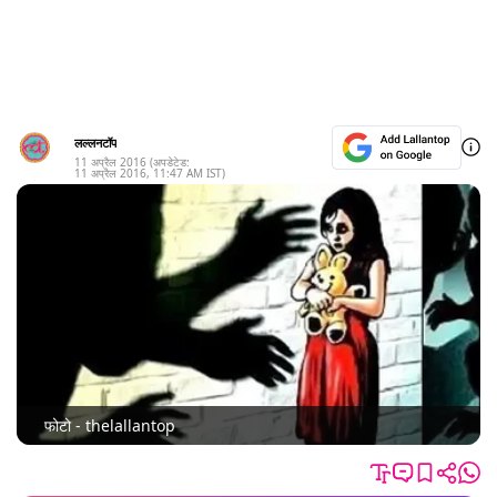
लल्लनटॉप
11 अप्रैल 2016
(अपडेटेड:
11 अप्रैल 2016
,
11:47 AM
IST)
फोटो - thelallantop