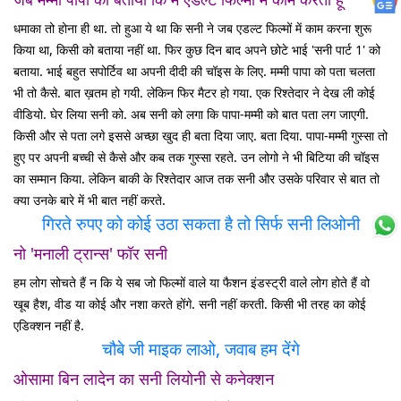
धमाका तो होना ही था. तो हुआ ये था कि सनी ने जब एडल्ट फिल्मों में काम करना शुरू
किया था, किसी को बताया नहीं था. फिर कुछ दिन बाद अपने छोटे भाई 'सनी पार्ट 1' को
बताया. भाई बहुत सपोर्टिव था अपनी दीदी की चॉइस के लिए. मम्मी पापा को पता चलता
भी तो कैसे. बात ख़तम हो गयी. लेकिन फिर मैटर हो गया. एक रिश्तेदार ने देख ली कोई
वीडियो. घेर लिया सनी को. अब सनी को लगा कि पापा-मम्मी को बात पता लग जाएगी.
किसी और से पता लगे इससे अच्छा खुद ही बता दिया जाए. बता दिया. पापा-मम्मी गुस्सा तो
हुए पर अपनी बच्ची से कैसे और कब तक गुस्सा रहते. उन लोगो ने भी बिटिया की चॉइस
का सम्मान किया. लेकिन बाकी के रिश्तेदार आज तक सनी और उसके परिवार से बात तो
क्या उनके बारे में भी बात नहीं करते.
गिरते रुपए को कोई उठा सकता है तो सिर्फ सनी लिओनी
नो 'मनाली ट्रान्स' फॉर सनी
हम लोग सोचते हैं न कि ये सब जो फिल्मों वाले या फैशन इंडस्ट्री वाले लोग होते हैं वो
खूब हैश, वीड या कोई और नशा करते होंगे. सनी नहीं करती. किसी भी तरह का कोई
एडिक्शन नहीं है.
चौबे जी माइक लाओ, जवाब हम देंगे
ओसामा बिन लादेन का सनी लियोनी से कनेक्शन