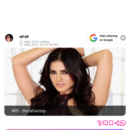
श्री श्री
27 अप्रैल 2016
(अपडेटेड:
27 अप्रैल 2016
,
03:49 PM
IST)
फोटो - thelallantop