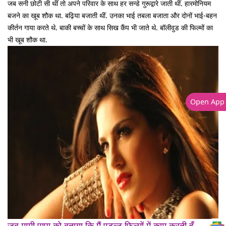
जब सनी छोटी सी थीं तो अपने परिवार के साथ हर सन्डे गुरूद्वारे जाती थीं. हारमोनियम
बजने का खूब शौक था. बढ़िया बजाती थीं. उनका भाई तबला बजाता और दोनों भाई-बहन
कीर्तन गाया करते थे. बाकी बच्चों के साथ सिख कैंप भी जाते थे. बॉलीवुड की फिल्मों का
भी खूब शौक था.
Open App
जब मम्मी पापा को बताया कि मैं एडल्ट फिल्मों में काम करती हूँ