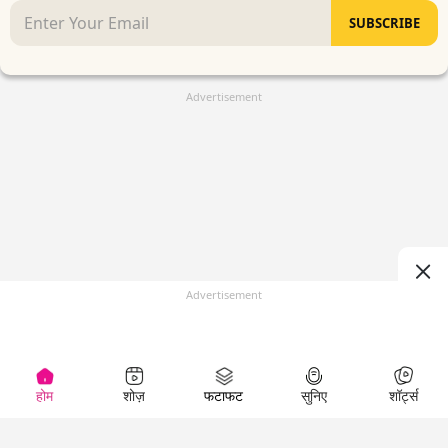
SUBSCRIBE
Advertisement
Advertisement
होम
शोज़
फटाफट
सुनिए
शॉर्ट्स
(
)