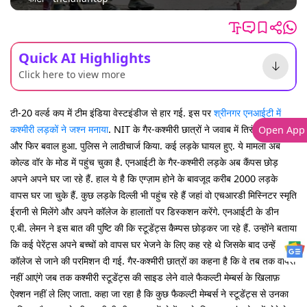
Quick AI Highlights
Click here to view more
टी-20 वर्ल्ड कप में टीम इंडिया वेस्टइंडीज से हार गई. इस पर
श्रीनगर एनआईटी में
कश्मीरी लड़कों ने जश्न मनाया
. NIT के गैर-कश्मीरी छात्रों ने जवाब में तिरंगा लहराया
Open App
और फिर बवाल हुआ. पुलिस ने लाठीचार्ज किया. कई लड़के घायल हुए. ये मामला अब
कोल्ड वॉर के मोड में पहुंच चुका है. एनआईटी के गैर-कश्मीरी लड़के अब कैंपस छोड़
अपने अपने घर जा रहे हैं. हाल ये है कि एग्ज़ाम होने के बावजूद करीब 2000 लड़के
वापस घर जा चुके हैं. कुछ लड़के दिल्ली भी पहुंच रहे हैं जहां वो एचआरडी मिस्निटर स्मृति
ईरानी से मिलेंगे और अपने कॉलेज के हालातों पर डिस्कशन करेंगे. एनआईटी के डीन
ए.बी. लेमन ने इस बात की पुष्टि की कि स्टूडेंट्स कैम्पस छोड़कर जा रहे हैं. उन्होंने बताया
कि कई पेरेंट्स अपने बच्चों को वापस घर भेजने के लिए कह रहे थे जिसके बाद उन्हें
कॉलेज से जाने की परमिशन दी गई. गैर-कश्मीरी छात्रों का कहना है कि वे तब तक वापस
नहीं आएंगे जब तक कश्मीरी स्टूडेंट्स की साइड लेने वाले फैकल्टी मेम्बर्स के खिलाफ़
ऐक्शन नहीं ले लिए जाता. कहा जा रहा है कि कुछ फैकल्टी मेम्बर्स ने स्टूडेंट्स से उनका