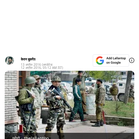
केतन बुकरैत
13 अप्रैल 2016
(अपडेटेड:
12 अप्रैल 2016
,
05:12 AM
IST)
फोटो - thelallantop