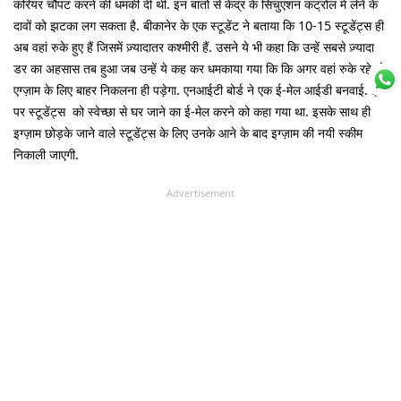
करियर चौपट करने की धमकी दी थी. इन बातों से केंद्र के सिचुएशन कंट्रोल में लेने के
दावों को झटका लग सकता है. बीकानेर के एक स्टूडेंट ने बताया कि 10-15 स्टूडेंट्स ही
अब वहां रुके हुए हैं जिसमें ज़्यादातर कश्मीरी हैं. उसने ये भी कहा कि उन्हें सबसे ज़्यादा
डर का अहसास तब हुआ जब उन्हें ये कह कर धमकाया गया कि कि अगर वहां रुके रहे तो
एग्ज़ाम के लिए बाहर निकलना ही पड़ेगा. एनआईटी बोर्ड ने एक ई-मेल आईडी बनवाई. इस
पर स्टूडेंट्स को स्वेच्छा से घर जाने का ई-मेल करने को कहा गया था. इसके साथ ही
इग्ज़ाम छोड़के जाने वाले स्टूडेंट्स के लिए उनके आने के बाद इग्ज़ाम की नयी स्कीम
निकाली जाएगी.
Advertisement