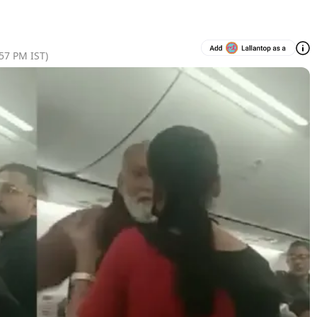
:57 PM
IST)