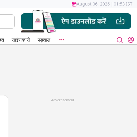
August 06, 2026
|
01:53 IST
हत
साइंसकारी
पड़ताल
Advertisement