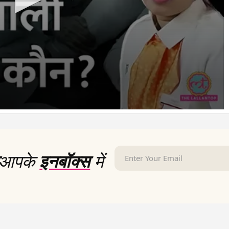
आपके
इनबॉक्स
में