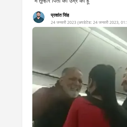
"मैं तुम्हारे पिता की उम्र का हूं"
प्रशांत सिंह
24 जनवरी 2023
(अपडेटेड:
24 जनवरी 2023
,
01