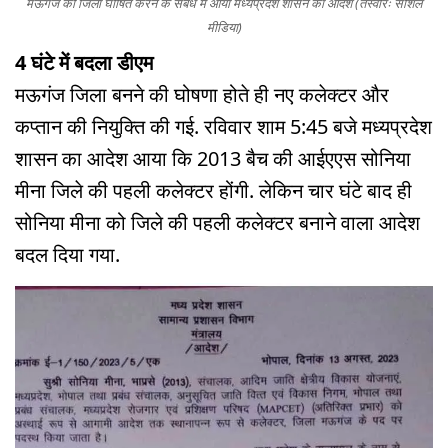
मऊगंज को जिला घोषित करने के संबंध में आया मध्यप्रदेश शासन का आदेश (तस्वीरः सोशल
मीडिया)
4 घंटे में बदला डीएम
मऊगंज जिला बनने की घोषणा होते ही नए कलेक्टर और
कप्तान की नियुक्ति की गई. रविवार शाम 5:45 बजे मध्यप्रदेश
शासन का आदेश आया कि 2013 बैच की आईएएस सोनिया
मीना जिले की पहली कलेक्टर होंगी. लेकिन चार घंटे बाद ही
सोनिया मीना को जिले की पहली कलेक्टर बनाने वाला आदेश
बदल दिया गया.