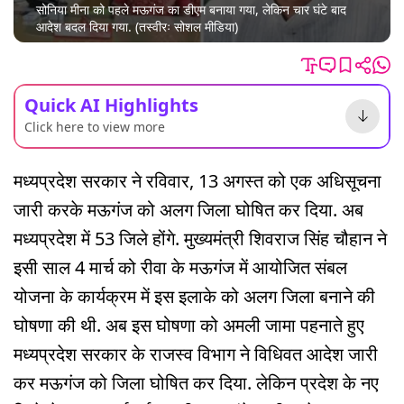
सोनिया मीना को पहले मऊगंज का डीएम बनाया गया, लेकिन चार घंटे बाद
आदेश बदल दिया गया. (तस्वीरः सोशल मीडिया)
Quick AI Highlights
Click here to view more
मध्यप्रदेश सरकार ने रविवार, 13 अगस्त को एक अधिसूचना
जारी करके मऊगंज को अलग जिला घोषित कर दिया. अब
मध्यप्रदेश में 53 जिले होंगे. मुख्यमंत्री शिवराज सिंह चौहान ने
इसी साल 4 मार्च को रीवा के मऊगंज में आयोजित संबल
योजना के कार्यक्रम में इस इलाके को अलग जिला बनाने की
घोषणा की थी. अब इस घोषणा को अमली जामा पहनाते हुए
मध्यप्रदेश सरकार के राजस्व विभाग ने विधिवत आदेश जारी
कर मऊगंज को जिला घोषित कर दिया. लेकिन प्रदेश के नए