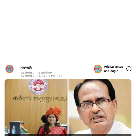
लल्लनटॉप
14 अगस्त 2023
(अपडेटेड:
15 अगस्त 2023
,
07:05 PM
IST)