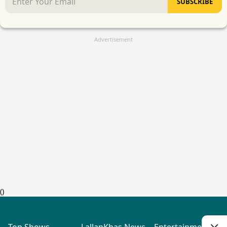
SUBSCRIBE
Advertisement
(
)