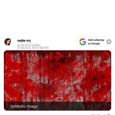
जागृतिक जग्गू
25 मई 2016
(अपडेटेड:
25 मई 2016
,
08:59 AM
IST)
Symbolic image