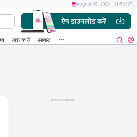
August 05, 2026
|
21:50 IST
हत
साइंसकारी
पड़ताल
Advertisement