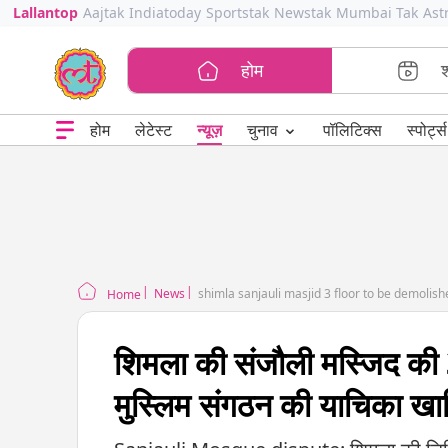
Lallantop
Aajtak
Indiatoday
Sportstak
Newstak
Mumbai Tak
Ast
होम
⌄
चुनाव
होम
लेटेस्ट
न्यूज़
पॉलिटिक्स
स्पोर्ट्स
News
shimla sanjauli masjid 3 floor to be demolish
Home
शिमला की संजौली मस्जिद की 3
मुस्लिम संगठन की याचिका खा