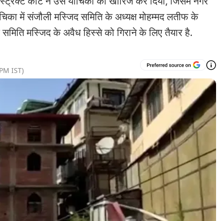
िक्ट कोर्ट ने उस याचिका को खारिज कर दिया, जिसमें नगर
चिका में संजौली मस्जिद समिति के अध्यक्ष मोहम्मद लतीफ के
समिति मस्जिद के अवैध हिस्से को गिराने के लिए तैयार है.
 PM
IST)