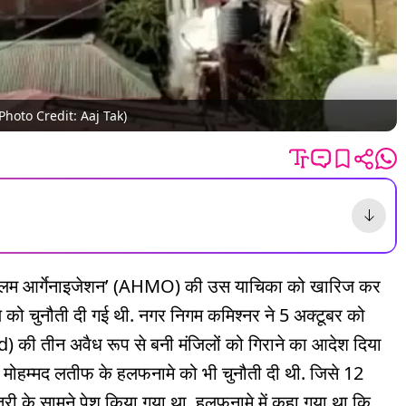
र (Photo Credit: Aaj Tak)
मुस्लिम आर्गेनाइजेशन’ (AHMO) की उस याचिका को खारिज कर
 को चुनौती दी गई थी. नगर निगम कमिश्नर ने 5 अक्टूबर को
d) की तीन अवैध रूप से बनी मंजिलों को गिराने का आदेश दिया
 मोहम्मद लतीफ के हलफनामे को भी चुनौती दी थी. जिसे 12
्री के सामने पेश किया गया था. हलफनामे में कहा गया था कि