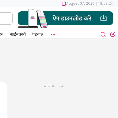
August 07, 2026
|
18:58 IST
हत
साइंसकारी
पड़ताल
Advertisement