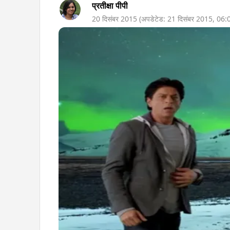
प्रतीक्षा पीपी
20 दिसंबर 2015
(अपडेटेड:
21 दिसंबर 2015
,
06: