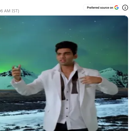
06 AM
IST)