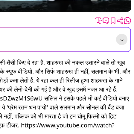
ी-तैसी किए दे रहा है. शाहरुख की नकल उतारने वाले तो खूब
नके स्पूफ वीडियो. और सिर्फ शाहरुख ही नहीं, सलमान के भी. और
ड़ों कमा लेती हैं. ये रहा कल ही रिलीज हुआ शाहरुख के गाने
यर की लेनी-देनी की गई है और वे खुद इसमें नजर आ रहे हैं.
ZwzM1S6wU सलिल ने इसके पहले भी कई वीडियो बनाए
े ये 'प्रेम रतन धन पायो' वाले सलमान और सोनल की बैंड बजा
नहीं, पब्लिक को भी मारता है जो इन चोमू फिल्मों को हिट
ने का स्पूफ टीजर. https://www.youtube.com/watch?