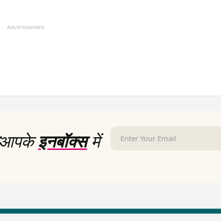
Advertisement
आपके
इनबॉक्स
में