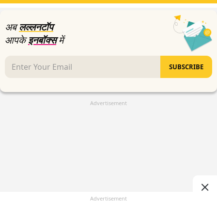
अब
लल्लनटॉप
आपके
इनबॉक्स
में
SUBSCRIBE
Advertisement
Advertisement