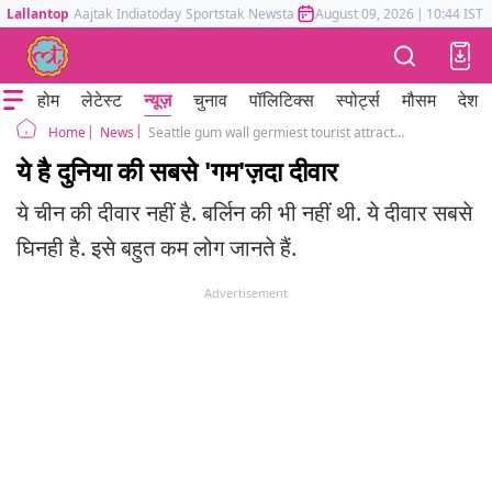
Lallantop
Aajtak
Indiatoday
Sportstak
Newstak
Mumbai Tak
August 09, 2026
Astrotak
|
10:44 IST
होम
लेटेस्ट
न्यूज़
चुनाव
पॉलिटिक्स
स्पोर्ट्स
मौसम
देश
News
Seattle gum wall germiest tourist attractions
Home
ये है दुनिया की सबसे 'गम'ज़दा दीवार
ये चीन की दीवार नहीं है. बर्लिन की भी नहीं थी. ये दीवार सबसे
घिनही है. इसे बहुत कम लोग जानते हैं.
Advertisement