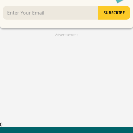
SUBSCRIBE
Advertisement
(
)