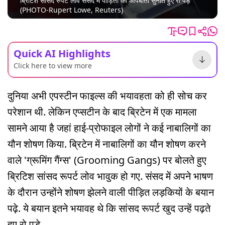
ब्रिटिश सांसद रुपर्ट लोवे संसद में पीड़ितों की आपबीती सुनाते हुए रो पड़े
(PHOTO-Rupert Lowe, Reuters)
Quick AI Highlights
Click here to view more
दुनिया अभी एपस्टीन फाइल्स की भयावहता को ही सोच कर
परेशान थी. लेकिन एप्सटीन के बाद ब्रिटेन में एक मामला
सामने आया है जहां हाई-प्रोफाइल लोगों ने कई नाबालिगों का
यौन शोषण किया. ब्रिटेन में नाबालिगों का यौन शोषण करने
वाले 'ग्रूमिंग गैंग्स' (Grooming Gangs) पर बोलते हुए
ब्रिटिश सांसद रूपर्ट लोव भावुक हो गए. संसद में अपने भाषण
के दौरान उन्होंने शोषण झेलने वाली पीड़ित लड़कियों के बयान
पढ़े. ये बयान इतने भयावह थे कि सांसद रूपर्ट खुद उन्हें पढ़ते
हुए रो पड़े.