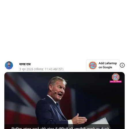
मानस राज
3 जून 2026
(पब्लिश्ड:
11:43 AM
IST)