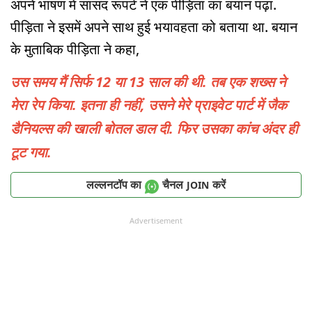
अपने भाषण में सांसद रूपर्ट ने एक पीड़िता का बयान पढ़ा.
पीड़िता ने इसमें अपने साथ हुई भयावहता को बताया था. बयान
के मुताबिक पीड़िता ने कहा,
उस समय मैं सिर्फ 12 या 13 साल की थी. तब एक शख्स ने
मेरा रेप किया. इतना ही नहीं, उसने मेरे प्राइवेट पार्ट में जैक
डैनियल्स की खाली बोतल डाल दी. फिर उसका कांच अंदर ही
टूट गया.
लल्लनटॉप का
चैनल
करें
JOIN
Advertisement